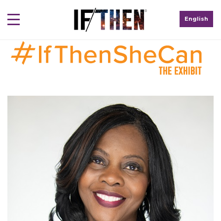
English