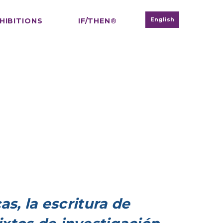
English
HIBITIONS
IF/THEN®
as, la escritura de