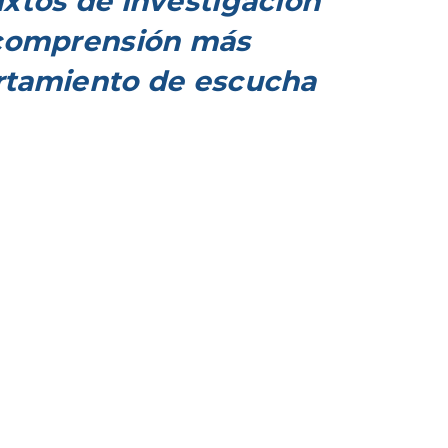
xtos de investigación
 comprensión más
rtamiento de escucha