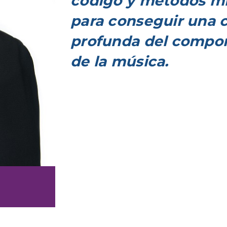
código y métodos mi
para conseguir una
profunda del compo
de la música.