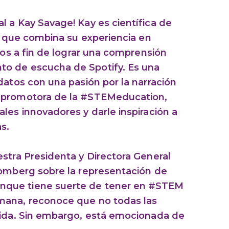
 a Kay Savage! Kay es científica de
ca que combina su experiencia en
tos a fin de lograr una comprensión
o de escucha de Spotify. Es una
datos con una pasión por la narración
 promotora de la #STEMeducation,
les innovadores y darle inspiración a
s.
stra Presidenta y Directora General
oomberg sobre la representación de
que tiene suerte de tener en #STEM
mana, reconoce que no todas las
vida. Sin embargo, está emocionada de