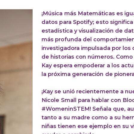
¡Música más Matemáticas es igual
datos para Spotify; esto signifi
estadística y visualización de da
más profunda del comportamient
investigadora impulsada por los 
de historias con números. Como
Kay espera empoderar a los actua
la próxima generación de pionera
¡Kay se unió recientemente a nue
Nicole Small para hablar con Bl
#WomeninSTEM! Señala que, aun
tanto a su madre como a su her
niñas tienen ese ejemplo en su 