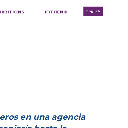
English
HIBITIONS
IF/THEN®
eros en una agencia