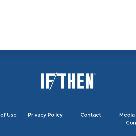
of Use
Privacy Policy
Contact
Media 
Con