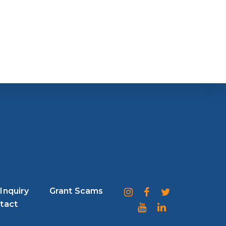
Inquiry
Grant Scams
tact