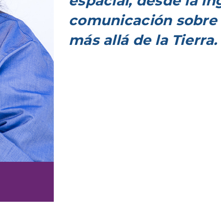
espacial, desde la in
comunicación sobre 
más allá de la Tierra.