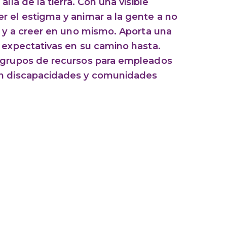
llá de la tierra. Con una visible
r el estigma y animar a la gente a no
o y a creer en uno mismo. Aporta una
 expectativas en su camino hasta.
a grupos de recursos para empleados
on discapacidades y comunidades