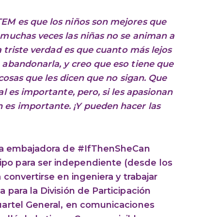
TEM es que los niños son mejores que
, muchas veces las niñas no se animan a
la triste verdad es que cuanto más lejos
a abandonarla, y creo que eso tiene que
as cosas que les dicen que no sigan. Que
al es importante, pero, si les apasionan
 es importante. ¡Y pueden hacer las
s! La embajadora de #IfThenSheCan
po para ser independiente (desde los
a convertirse en ingeniera y trabajar
a para la División de Participación
Cuartel General, en comunicaciones