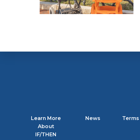
Learn More
News
Terms 
About
IF/THEN