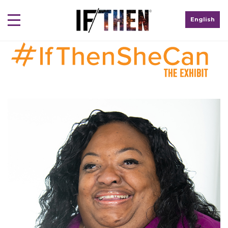
English