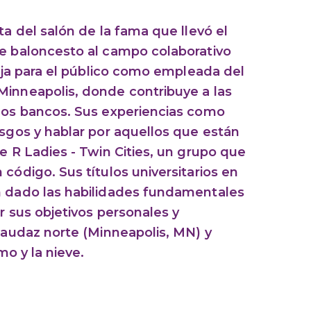
ta del salón de la fama que llevó el
de baloncesto al campo colaborativo
baja para el público como empleada del
Minneapolis, donde contribuye a las
 los bancos. Sus experiencias como
esgos y hablar por aquellos que están
e R Ladies - Twin Cities, un grupo que
código. Sus títulos universitarios en
n dado las habilidades fundamentales
r sus objetivos personales y
l audaz norte (Minneapolis, MN) y
mo y la nieve.