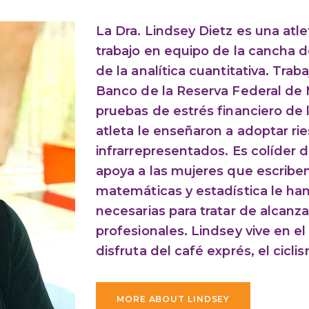
La Dra. Lindsey Dietz es una atle
trabajo en equipo de la cancha 
de la analítica cuantitativa. Tra
Banco de la Reserva Federal de 
pruebas de estrés financiero de
atleta le enseñaron a adoptar ri
infrarrepresentados. Es colíder d
apoya a las mujeres que escriben 
matemáticas y estadística le ha
necesarias para tratar de alcanza
profesionales. Lindsey vive en e
disfruta del café exprés, el ciclis
MORE ABOUT LINDSEY