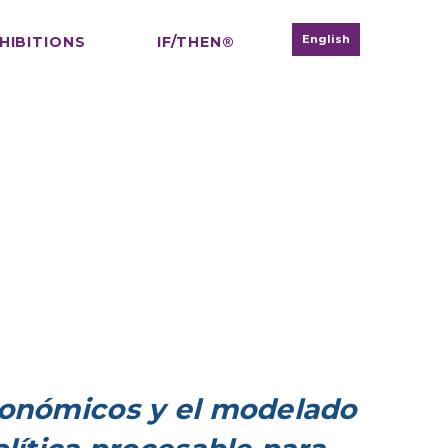
English
HIBITIONS
IF/THEN®
conómicos y el modelado