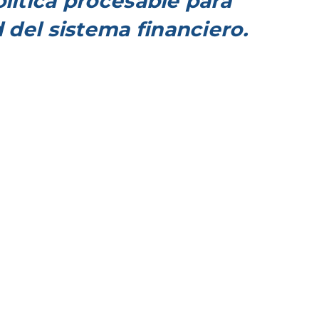
olítica procesable para
d del sistema financiero.