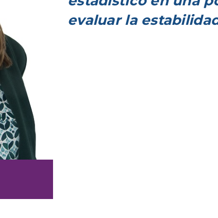
estadístico en una p
evaluar la estabilida