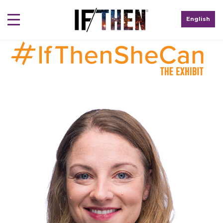
English