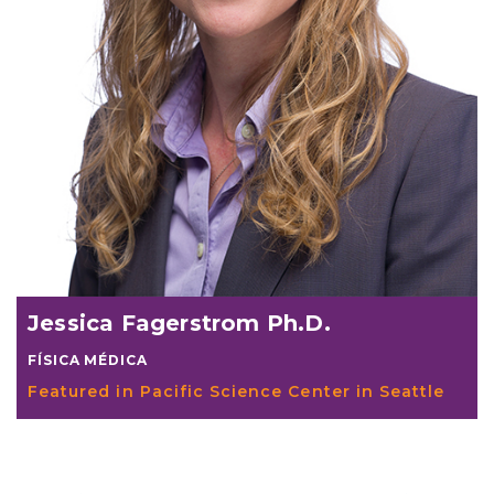
Jessica Fagerstrom Ph.D.
FÍSICA MÉDICA
Featured in Pacific Science Center in Seattle