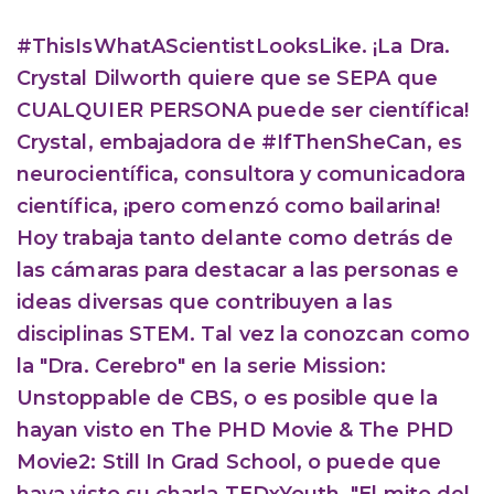
#ThisIsWhatAScientistLooksLike. ¡La Dra.
Crystal Dilworth quiere que se SEPA que
CUALQUIER PERSONA puede ser científica!
Crystal, embajadora de #IfThenSheCan, es
neurocientífica, consultora y comunicadora
científica, ¡pero comenzó como bailarina!
Hoy trabaja tanto delante como detrás de
las cámaras para destacar a las personas e
ideas diversas que contribuyen a las
disciplinas STEM. Tal vez la conozcan como
la "Dra. Cerebro" en la serie Mission:
Unstoppable de CBS, o es posible que la
hayan visto en The PHD Movie & The PHD
Movie2: Still In Grad School, o puede que
haya visto su charla TEDxYouth, "El mito del